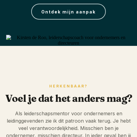
Ontdek mijn aanpak
HERKENBAAR?
Voel je dat het anders mag?
Als leiderschapsmentor voor ondernemers en
leidinggevenden zie ik dit patroon vaak terug. Je hebt
veel verantwoordelijkheid. Misschien ben je
ondernemer, misschien directeur. In ieder geval ben jij