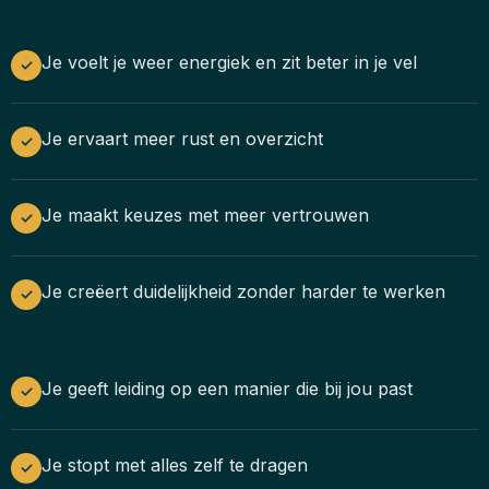
Je voelt je weer energiek en zit beter in je vel
✓
Je ervaart meer rust en overzicht
✓
Je maakt keuzes met meer vertrouwen
✓
Je creëert duidelijkheid zonder harder te werken
✓
Je geeft leiding op een manier die bij jou past
✓
Je stopt met alles zelf te dragen
✓