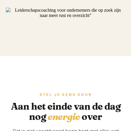
STEL JE EENS VOOR
Aan het einde van de dag
nog
energie
over
Dat je niet voortdurend bezig bent met alles wat