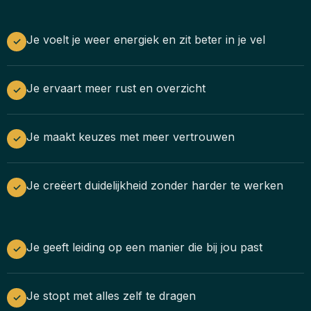
Je voelt je weer energiek en zit beter in je vel
✓
Je ervaart meer rust en overzicht
✓
Je maakt keuzes met meer vertrouwen
✓
Je creëert duidelijkheid zonder harder te werken
✓
Je geeft leiding op een manier die bij jou past
✓
Je stopt met alles zelf te dragen
✓