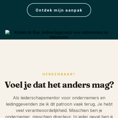
Ontdek mijn aanpak
HERKENBAAR?
Voel je dat het anders mag?
Als leiderschapsmentor voor ondernemers en
leidinggevenden zie ik dit patroon vaak terug. Je hebt
veel verantwoordelijkheid. Misschien ben je
ondernemer, misschien directeur. In ieder geval ben jij