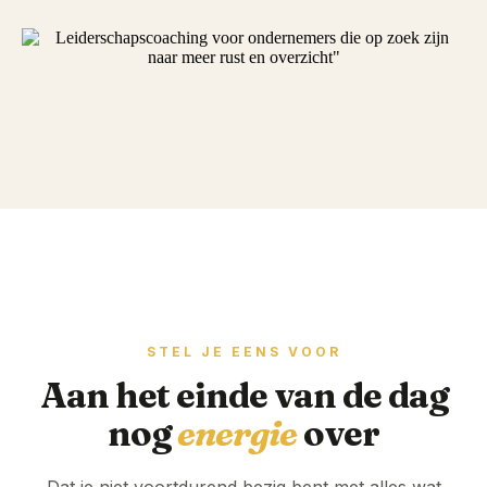
STEL JE EENS VOOR
Aan het einde van de dag
nog
energie
over
Dat je niet voortdurend bezig bent met alles wat