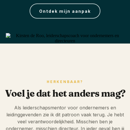
Ontdek mijn aanpak
HERKENBAAR?
Voel je dat het anders mag?
Als leiderschapsmentor voor ondernemers en
leidinggevenden zie ik dit patroon vaak terug. Je hebt
veel verantwoordelijkheid. Misschien ben je
ondernemer, misschien directeur. In ieder geval ben jij