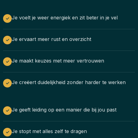
Je voelt je weer energiek en zit beter in je vel
✓
Je ervaart meer rust en overzicht
✓
Je maakt keuzes met meer vertrouwen
✓
Je creëert duidelijkheid zonder harder te werken
✓
Je geeft leiding op een manier die bij jou past
✓
Je stopt met alles zelf te dragen
✓