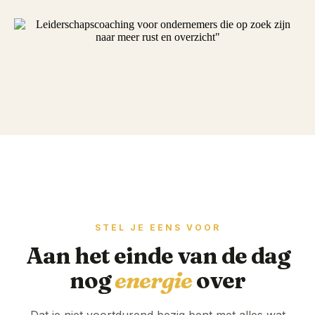
STEL JE EENS VOOR
Aan het einde van de dag
nog
energie
over
Dat je niet voortdurend bezig bent met alles wat