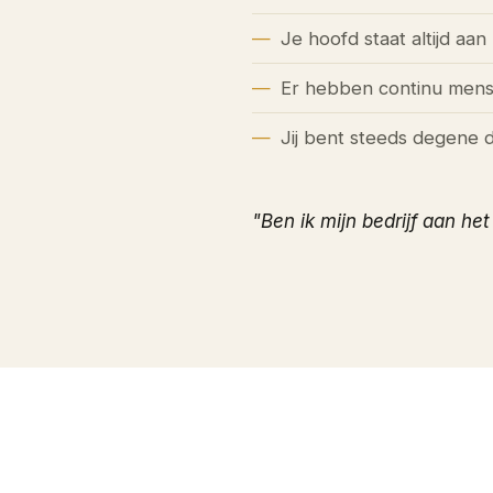
Je hoofd staat altijd aan
Er hebben continu mense
Jij bent steeds degene d
"Ben ik mijn bedrijf aan het 