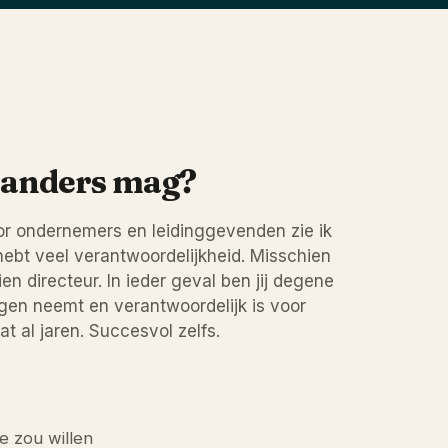
t anders mag?
or ondernemers en leidinggevenden zie ik
hebt veel verantwoordelijkheid. Misschien
n directeur. In ieder geval ben jij degene
ingen neemt en verantwoordelijk is voor
t al jaren. Succesvol zelfs.
e zou willen