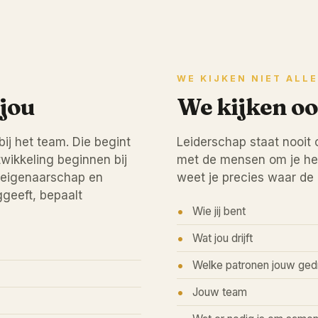
WE KIJKEN NIET ALL
 jou
We kijken oo
bij het team. Die begint
Leiderschap staat nooit 
wikkeling beginnen bij
met de mensen om je heen
r eigenaarschap en
weet je precies waar de 
ggeeft, bepaalt
Wie jij bent
Wat jou drijft
Welke patronen jouw ged
Jouw team