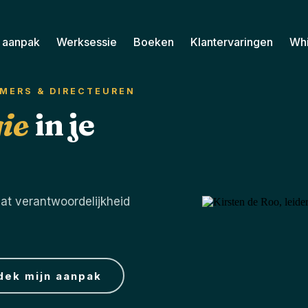
n aanpak
Werksessie
Boeken
Klantervaringen
Wh
MERS & DIRECTEUREN
ie
in je
at verantwoordelijkheid
dek mijn aanpak