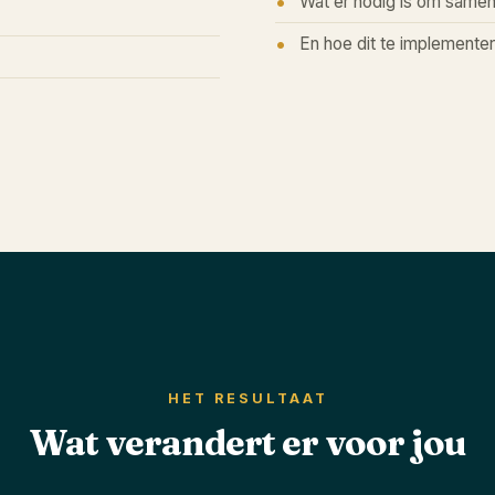
Wat er nodig is om samen
En hoe dit te implemente
HET RESULTAAT
Wat verandert er voor jou