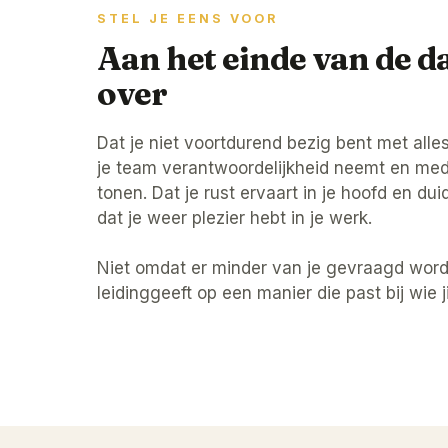
STEL JE EENS VOOR
Aan het einde van de d
over
Dat je niet voortdurend bezig bent met all
je team verantwoordelijkheid neemt en me
tonen. Dat je rust ervaart in je hoofd en du
dat je weer plezier hebt in je werk.
Niet omdat er minder van je gevraagd word
leidinggeeft op een manier die past bij wie ji