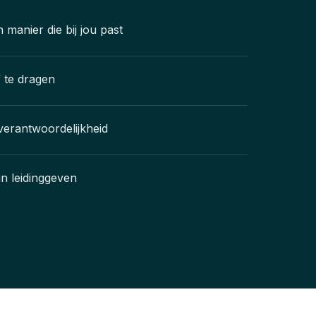
n manier die bij jou past
f te dragen
erantwoordelijkheid
 in leidinggeven