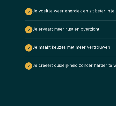
Je voelt je weer energiek en zit beter in je 
✓
Je ervaart meer rust en overzicht
✓
Je maakt keuzes met meer vertrouwen
✓
Je creëert duidelijkheid zonder harder te
✓