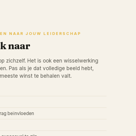
EEN NAAR JOUW LEIDERSCHAP
k naar
op zichzelf. Het is ook een wisselwerking
. Pas als je dat volledige beeld hebt,
meeste winst te behalen valt.
rag beïnvloeden