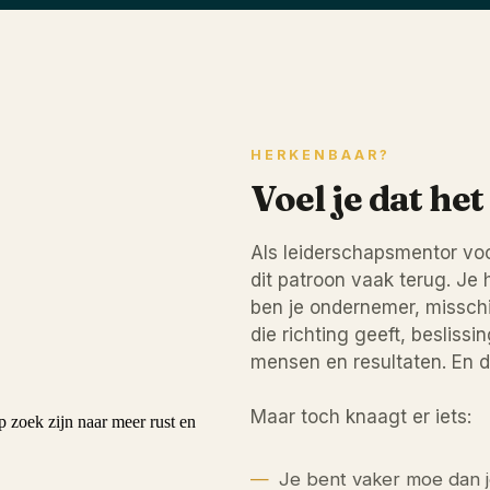
HERKENBAAR?
Voel je dat he
Als leiderschapsmentor vo
dit patroon vaak terug. Je 
ben je ondernemer, misschie
die richting geeft, besliss
mensen en resultaten. En da
Maar toch knaagt er iets:
Je bent vaker moe dan j