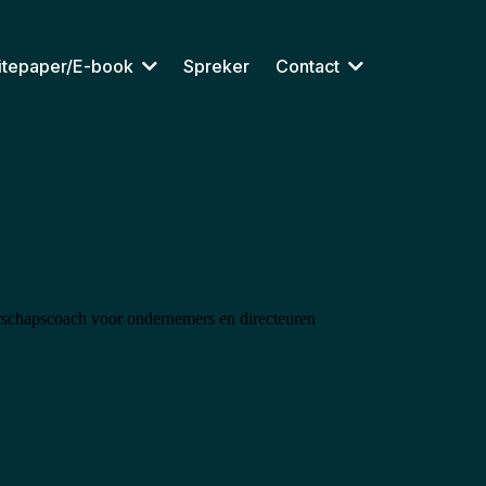
itepaper/E-book
Spreker
Contact