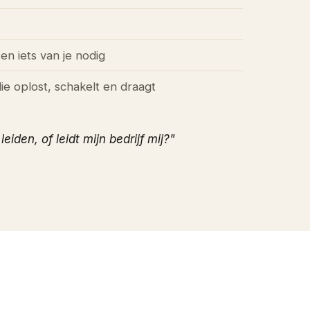
n iets van je nodig
ie oplost, schakelt en draagt
leiden, of leidt mijn bedrijf mij?"