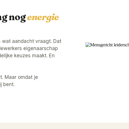
ag nog
energie
es wat aandacht vraagt. Dat
dewerkers eigenaarschap
idelijke keuzes maakt. En
t. Maar omdat je
j bent.