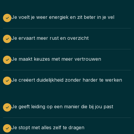
Je voelt je weer energiek en zit beter in je vel
✓
Je ervaart meer rust en overzicht
✓
Je maakt keuzes met meer vertrouwen
✓
Je creëert duidelijkheid zonder harder te werken
✓
Je geeft leiding op een manier die bij jou past
✓
Je stopt met alles zelf te dragen
✓