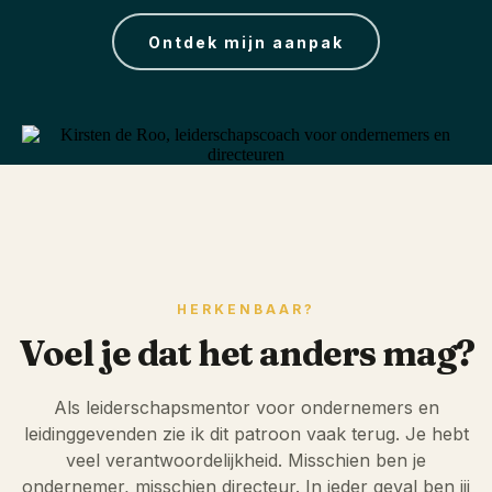
Ontdek mijn aanpak
HERKENBAAR?
Voel je dat het anders mag?
Als leiderschapsmentor voor ondernemers en
leidinggevenden zie ik dit patroon vaak terug. Je hebt
veel verantwoordelijkheid. Misschien ben je
ondernemer, misschien directeur. In ieder geval ben jij