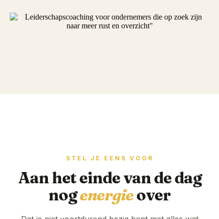
STEL JE EENS VOOR
Aan het einde van de dag
nog
energie
over
Dat je niet voortdurend bezig bent met alles wat