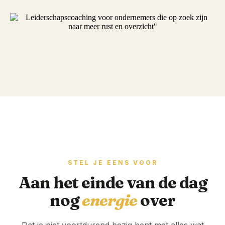
STEL JE EENS VOOR
Aan het einde van de dag
nog
energie
over
Dat je niet voortdurend bezig bent met alles wat