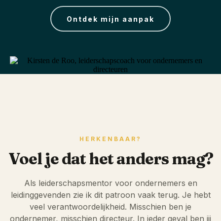
Ontdek mijn aanpak
HERKENBAAR?
Voel je dat het anders mag?
Als leiderschapsmentor voor ondernemers en
leidinggevenden zie ik dit patroon vaak terug. Je hebt
veel verantwoordelijkheid. Misschien ben je
ondernemer, misschien directeur. In ieder geval ben jij