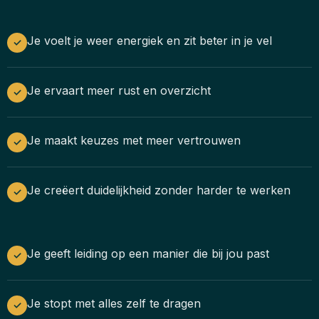
Je voelt je weer energiek en zit beter in je vel
✓
Je ervaart meer rust en overzicht
✓
Je maakt keuzes met meer vertrouwen
✓
Je creëert duidelijkheid zonder harder te werken
✓
Je geeft leiding op een manier die bij jou past
✓
Je stopt met alles zelf te dragen
✓