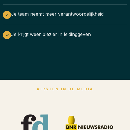
Je team neemt meer verantwoordelijkheid
✓
Je krijgt weer plezier in leidinggeven
✓
KIRSTEN IN DE MEDIA