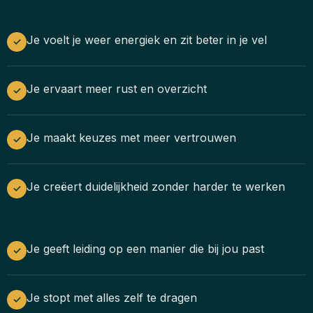
Je voelt je weer energiek en zit beter in je vel
✓
Je ervaart meer rust en overzicht
✓
Je maakt keuzes met meer vertrouwen
✓
Je creëert duidelijkheid zonder harder te werken
✓
Je geeft leiding op een manier die bij jou past
✓
Je stopt met alles zelf te dragen
✓