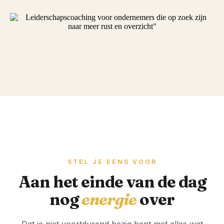
STEL JE EENS VOOR
Aan het einde van de dag
nog
energie
over
Dat je niet voortdurend bezig bent met alles wat