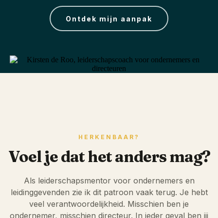
Ontdek mijn aanpak
HERKENBAAR?
Voel je dat het anders mag?
Als leiderschapsmentor voor ondernemers en
leidinggevenden zie ik dit patroon vaak terug. Je hebt
veel verantwoordelijkheid. Misschien ben je
ondernemer, misschien directeur. In ieder geval ben jij