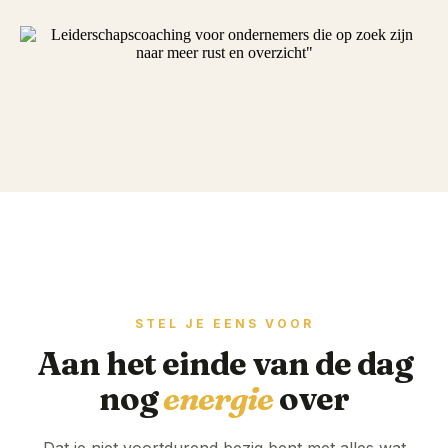
STEL JE EENS VOOR
Aan het einde van de dag
nog
energie
over
Dat je niet voortdurend bezig bent met alles wat