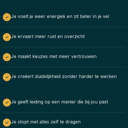
Je voelt je weer energiek en zit beter in je vel
✓
Je ervaart meer rust en overzicht
✓
Je maakt keuzes met meer vertrouwen
✓
Je creëert duidelijkheid zonder harder te werken
✓
Je geeft leiding op een manier die bij jou past
✓
Je stopt met alles zelf te dragen
✓