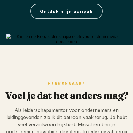
Ontdek mijn aanpak
HERKENBAAR?
Voel je dat het anders mag?
Als leiderschapsmentor voor ondernemers en
leidinggevenden zie ik dit patroon vaak terug. Je hebt
veel verantwoordelijkheid. Misschien ben je
ondernemer, misschien directeur. In ieder geval ben jij