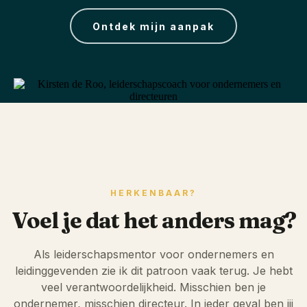
Ontdek mijn aanpak
HERKENBAAR?
Voel je dat het anders mag?
Als leiderschapsmentor voor ondernemers en
leidinggevenden zie ik dit patroon vaak terug. Je hebt
veel verantwoordelijkheid. Misschien ben je
ondernemer, misschien directeur. In ieder geval ben jij