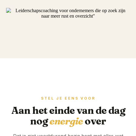
STEL JE EENS VOOR
Aan het einde van de dag
nog
energie
over
Dat je niet voortdurend bezig bent met alles wat