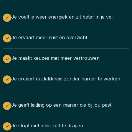
Je voelt je weer energiek en zit beter in je vel
✓
Je ervaart meer rust en overzicht
✓
Je maakt keuzes met meer vertrouwen
✓
Je creëert duidelijkheid zonder harder te werken
✓
Je geeft leiding op een manier die bij jou past
✓
Je stopt met alles zelf te dragen
✓