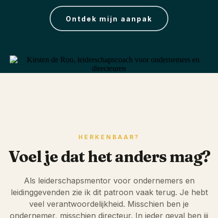
Ontdek mijn aanpak
HERKENBAAR?
Voel je dat het anders mag?
Als leiderschapsmentor voor ondernemers en
leidinggevenden zie ik dit patroon vaak terug. Je hebt
veel verantwoordelijkheid. Misschien ben je
ondernemer, misschien directeur. In ieder geval ben jij