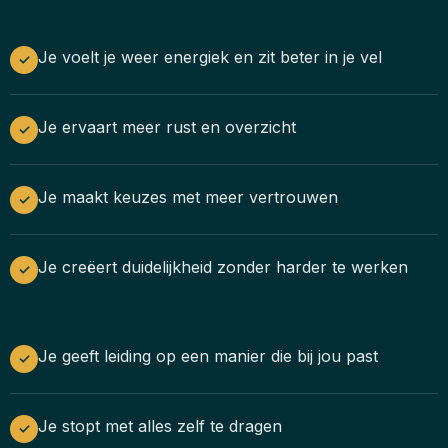
Je voelt je weer energiek en zit beter in je vel
✓
Je ervaart meer rust en overzicht
✓
Je maakt keuzes met meer vertrouwen
✓
Je creëert duidelijkheid zonder harder te werken
✓
Je geeft leiding op een manier die bij jou past
✓
Je stopt met alles zelf te dragen
✓