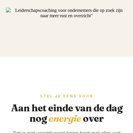
STEL JE EENS VOOR
Aan het einde van de dag
nog
energie
over
Dat je niet voortdurend bezig bent met alles wat