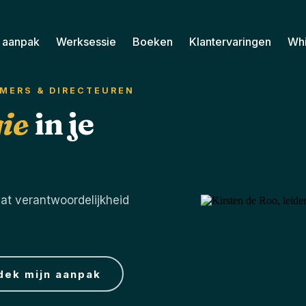
n aanpak
Werksessie
Boeken
Klantervaringen
Wh
MERS & DIRECTEUREN
ie
in je
at verantwoordelijkheid
dek mijn aanpak