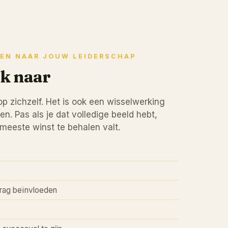
EEN NAAR JOUW LEIDERSCHAP
k naar
op zichzelf. Het is ook een wisselwerking
. Pas als je dat volledige beeld hebt,
meeste winst te behalen valt.
rag beïnvloeden