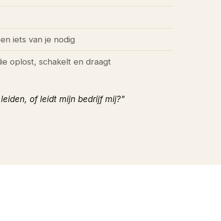
n iets van je nodig
ie oplost, schakelt en draagt
leiden, of leidt mijn bedrijf mij?"