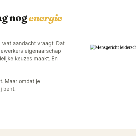
ag nog
energie
es wat aandacht vraagt. Dat
dewerkers eigenaarschap
idelijke keuzes maakt. En
t. Maar omdat je
j bent.