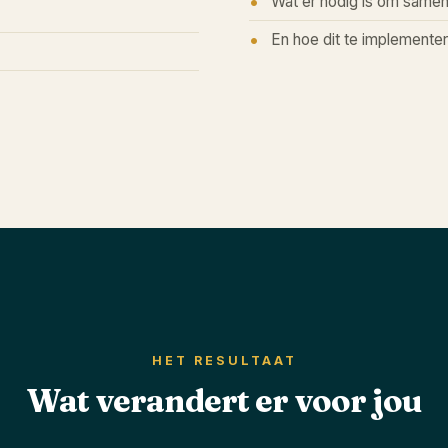
Wat er nodig is om samen
En hoe dit te implemente
HET RESULTAAT
Wat verandert er voor jou