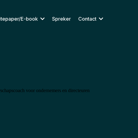
itepaper/E-book
Spreker
Contact