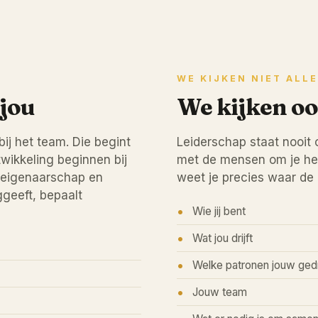
WE KIJKEN NIET ALL
 jou
We kijken oo
bij het team. Die begint
Leiderschap staat nooit 
wikkeling beginnen bij
met de mensen om je heen
r eigenaarschap en
weet je precies waar de 
ggeeft, bepaalt
Wie jij bent
Wat jou drijft
Welke patronen jouw ged
Jouw team