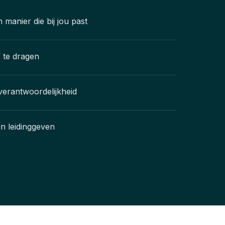
n manier die bij jou past
f te dragen
erantwoordelijkheid
 in leidinggeven