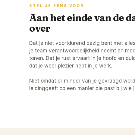
STEL JE EENS VOOR
Aan het einde van de d
over
Dat je niet voortdurend bezig bent met all
je team verantwoordelijkheid neemt en me
tonen. Dat je rust ervaart in je hoofd en du
dat je weer plezier hebt in je werk.
Niet omdat er minder van je gevraagd word
leidinggeeft op een manier die past bij wie ji