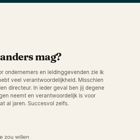
t anders mag?
or ondernemers en leidinggevenden zie ik
hebt veel verantwoordelijkheid. Misschien
n directeur. In ieder geval ben jij degene
ingen neemt en verantwoordelijk is voor
t al jaren. Succesvol zelfs.
e zou willen