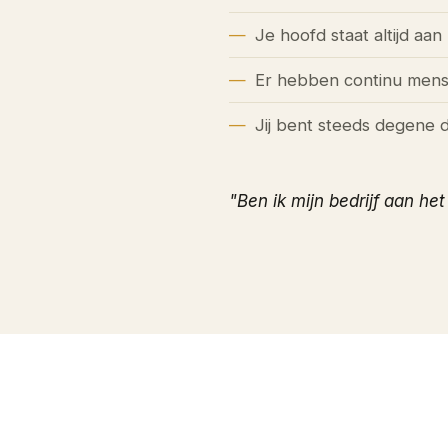
Je hoofd staat altijd aan
Er hebben continu mense
Jij bent steeds degene d
"Ben ik mijn bedrijf aan het 