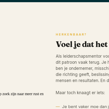
HERKENBAAR?
Voel je dat he
Als leiderschapsmentor vo
dit patroon vaak terug. Je 
ben je ondernemer, misschie
die richting geeft, besliss
mensen en resultaten. En da
Maar toch knaagt er iets:
Je bent vaker moe dan j