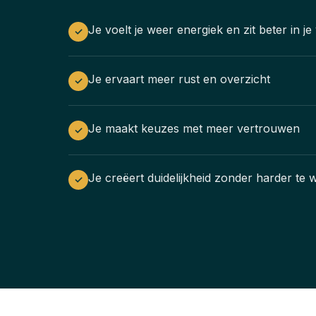
Je voelt je weer energiek en zit beter in je 
✓
Je ervaart meer rust en overzicht
✓
Je maakt keuzes met meer vertrouwen
✓
Je creëert duidelijkheid zonder harder te
✓